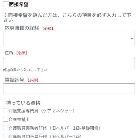
面接希望
※面接希望を選んだ方は、こちらの項目を必ず入力して下
さい
応募職種の経験
【必須】
住所
【必須】
都道府県から入力して下さい
電話番号
【必須】
持っている資格
介護支援専門員（ケアマネジャー）
介護福祉士
介護職員実務者研修（旧ヘルパー1級/基礎研修）
介護職員初任者研修（旧ヘルパー2級）