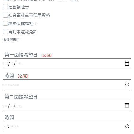
社会福祉士
社会福祉主事任用資格
精神保健福祉士
自動車運転免許
複数選択可
第一面接希望日
【必須】
時間
【必須】
第ニ面接希望日
時間