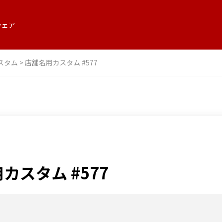
シェア
スタム
>
店舗名用カスタム #577
カスタム #577