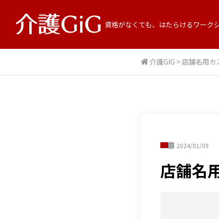
資格がなくても、はたらけるワーク
介護GIG
>
店舗名用カ
2024/01/09
店舗名用